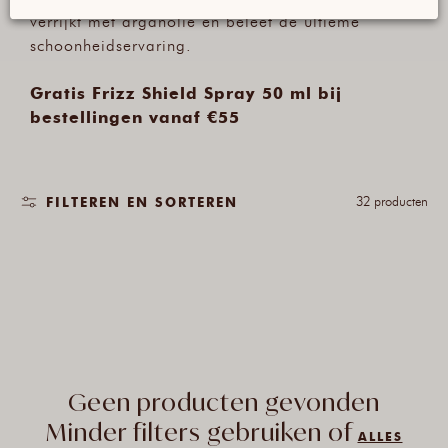
verrijkt met arganolie en beleef de ultieme
schoonheidservaring.
Gratis Frizz Shield Spray 50 ml bij
bestellingen vanaf €55
32 producten
FILTEREN EN SORTEREN
Geen producten gevonden
Minder filters gebruiken of
ALLES