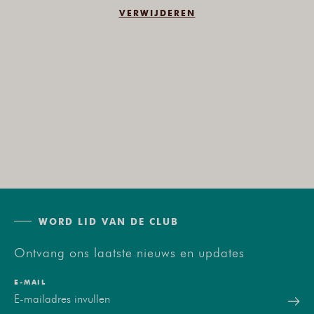
VERWIJDEREN
WORD LID VAN DE CLUB
Ontvang ons laatste nieuws en updates
E‑MAIL